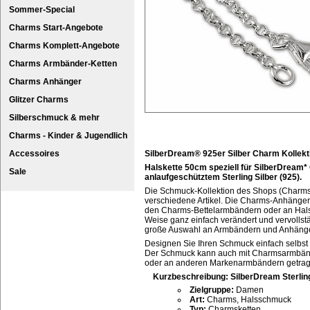
Sommer-Special
Charms Start-Angebote
Charms Komplett-Angebote
Charms Armbänder-Ketten
Charms Anhänger
Glitzer Charms
Silberschmuck & mehr
Charms - Kinder & Jugendlich
Accessoires
SilberDream® 925er Silber Charm Kollekt
Halskette 50cm speziell für SilberDream
Sale
anlaufgeschütztem Sterling Silber (925).
Die Schmuck-Kollektion des Shops (Charm
verschiedene Artikel. Die Charms-Anhänger 
den Charms-Bettelarmbändern oder an Hals
Weise ganz einfach verändert und vervolls
große Auswahl an Armbändern und Anhäng
Designen Sie Ihren Schmuck einfach selbst
Der Schmuck kann auch mit Charmsarmbän
oder an anderen Markenarmbändern getra
Kurzbeschreibung: SilberDream Sterlin
Zielgruppe:
Damen
Art:
Charms, Halsschmuck
Typ:
Charmsketten