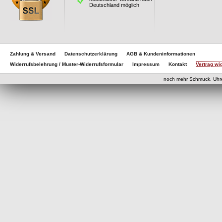
Deutschland möglich
Zahlung & Versand
Datenschutzerklärung
AGB & Kundeninformationen
Widerrufsbelehrung / Muster-Widerrufsformular
Impressum
Kontakt
Vertrag wi
noch mehr Schmuck, Uhr