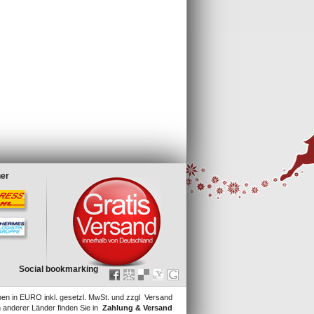
ner
Social bookmarking
ben in EURO inkl. gesetzl. MwSt. und
zzgl
Versand
n anderer Länder finden Sie in
Zahlung & Versand