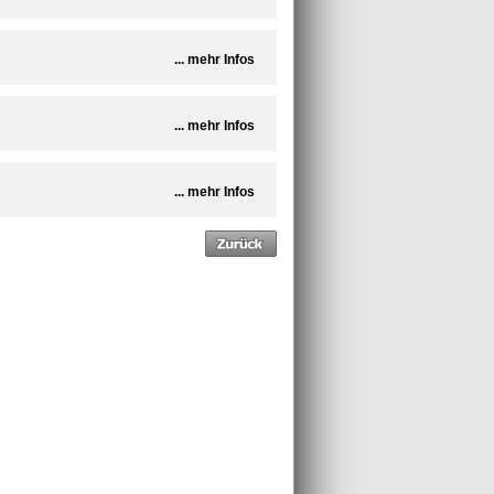
... mehr Infos
... mehr Infos
... mehr Infos