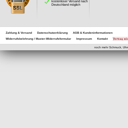
kostenloser Versand nach
Deutschland möglich
Zahlung & Versand
Datenschutzerklärung
AGB & Kundeninformationen
Widerrufsbelehrung / Muster-Widerrufsformular
Impressum
Kontakt
Vertrag wi
noch mehr Schmuck, Uhr