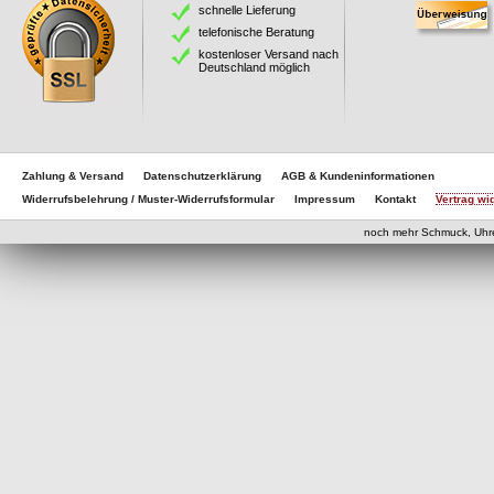
schnelle Lieferung
telefonische Beratung
kostenloser Versand nach
Deutschland möglich
Zahlung & Versand
Datenschutzerklärung
AGB & Kundeninformationen
Widerrufsbelehrung / Muster-Widerrufsformular
Impressum
Kontakt
Vertrag wi
noch mehr Schmuck, Uhr