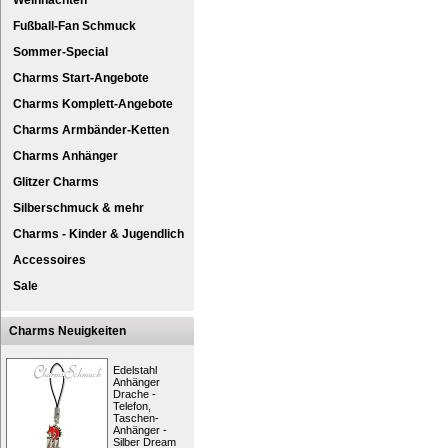
Weihnachten
Fußball-Fan Schmuck
Sommer-Special
Charms Start-Angebote
Charms Komplett-Angebote
Charms Armbänder-Ketten
Charms Anhänger
Glitzer Charms
Silberschmuck & mehr
Charms - Kinder & Jugendlich
Accessoires
Sale
Charms Neuigkeiten
Edelstahl
Anhänger
Drache -
Telefon,
Taschen-
Anhänger -
Silber Dream