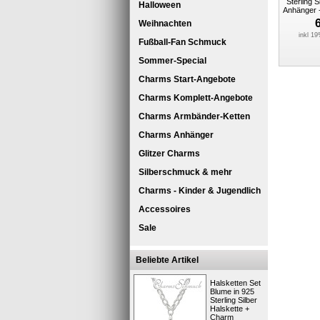
Sterling 
Halloween
Anhänger 
Weihnachten
inkl 1
Fußball-Fan Schmuck
Sommer-Special
Charms Start-Angebote
Charms Komplett-Angebote
Charms Armbänder-Ketten
Charms Anhänger
Glitzer Charms
Silberschmuck & mehr
Charms - Kinder & Jugendlich
Accessoires
Sale
Beliebte Artikel
Halsketten Set
Blume in 925
Sterling Silber
Halskette +
Charm