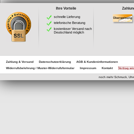
Ihre Vorteile
Zahlun
schnelle Lieferung
telefonische Beratung
kostenloser Versand nach
Deutschland möglich
Zahlung & Versand
Datenschutzerklärung
AGB & Kundeninformationen
Widerrufsbelehrung / Muster-Widerrufsformular
Impressum
Kontakt
Vertrag wi
eCom
noch mehr Schmuck, Uhr
eCommerce Engine 