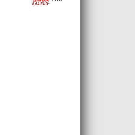
12,45
EUR
8,64
EUR
*